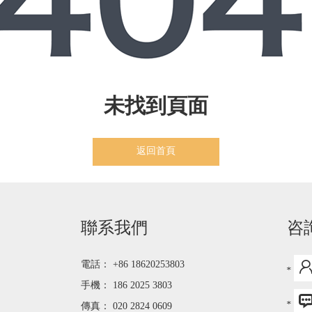
未找到頁面
返回首頁
聯系我們
咨
電話： +86 18620253803
手機： 186 2025 3803
傳真： 020 2824 0609